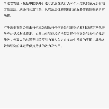
司法管辖区（包括中国以外）遵守涉及在线行为和个人信息的使用所有地
方性法规。您还同意遵守关于从您所居住和您访问的服务传输数据的所有
法律。
汇千乐器有限公司未行使或强制执行任何条款和细则的权利或规定不代表
放弃此类权利或规定。如果由有管辖权的法院发现任何条款和条件的规定
无效，当事人仍然同意法院应努力落实各方在条款中反映的意图，其他条
款和细则的规定应保持足够的效力及作用。