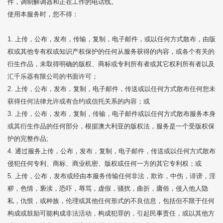
件，调制解调器和正在工作的电话线。
使用本服务时，您不得：
1. 上传，公布，发布，传输，复制，电子邮件，或以任何方式散布，由版
权或其他专有权或知识产权保护的任何从服务获得的内容，或各个有关的
衍生作品，未取得明确的版权、商标或专利所有者或其它权利所有者以及
汇千乐器有限公司的书面许可；
2. 上传，公布，发布，复制，电子邮件，传送或以任何方式散布任何您未
获得任何法律允许或有合约或信托关系的内容；或
3. 上传，公布，发布，复制，传输，电子邮件或以任何方式散布服务本身
或其衍生作品的任何部分，根据澳大利亚的版权法，服务是一个受版权保
护的完整作品;
4. 通过服务上传，公布，发布，复制，电子邮件，传送或以任何方式散布
侵犯任何专利、商标、商业机密、版权或任何一方的其它专利权；或
5. 上传，公布，发布或经由本服务传输任何非法，欺诈，中伤，诽谤，淫
秽，色情，亵渎，恐吓，辱骂，虚假，骚扰，曲折，庸俗，侵入他人隐
私，仇恨，或种族，伦理或其他任何形式的不良信息，包括但不限于任何
构成或鼓励可能构成非法活动，构成犯罪的，引起民事责任，或以其他方