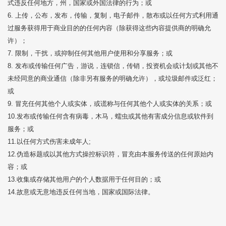
式违反任何地方，州，国家或外国法律的行为；或
6. 上传，公布，发布，传输，复制，电子邮件，散布或以任何方式利用通
过服务获得用于商业目的的任何内容（除获得这些内容提供商的明确允
许）；
7. 限制，干扰，或抑制任何其他用户使用和分享服务；或
8. 发布或传输任何广告，游说，连锁信，传销，投资机会或计划或其他不
未经同意的商业通信（除非另有服务的明确允许），或垃圾邮件或泛红；
或
9. 冒充任何其他个人或实体，或谎称与任何其他个人或实体的关系；或
10.发布或传输任何含有病毒，木马，蠕虫或其他有害成分信息或软件到
服务；或
11.以任何方式伤害未成年人;
12.伪造标题或以其他方式操控标识符，冒充由本服务传送的任何原始内
容；或
13.收集或存储其他用户的个人数据用于任何目的；或
14.故意或无意地违反任何当地，国家或国际法律。