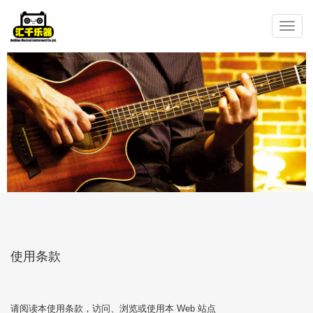
Toggle
navigation
使用条款
请阅读本使用条款，访问、浏览或使用本 Web 站点