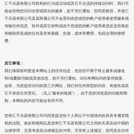
汇千乐器有限公司权利的行为或活动或其它不合适的持续访问时，我们可
能会拒绝您访问全部或部分的服务，恕不另行通知，您同意赔偿，并使汇
千乐器有限公司及其附属公司不会受到由您或您的帐户使用者使用服务或
传输任何信息、软件或其它材料或由于您或您的帐户使用者违反这些条款
和细则所造成的任何及所有索赔，负债，成本和费用，包括合理的律师
费。
其它事项：
我们保留权利更改本网站上的任何信息，包括但不限于终止服务或修改
和/或删除功能或其他信息，恕不另行通知。访问本网站内的某些链接，
如有，为您提供访问的第三方网站，我们对任何类型的内容、有效性或其
它不承担任何责任。（见上“服务的链接”）。由于您的浏览器的功能和限
制，本网站的内容可能会有所不同。
您和汇千乐器有限公司均同意提交给个人和位于中国境内的具有专属管辖
权的法院。条款和细则以及您和汇千乐器有限公司之间的关系应由中国的
法律管理，无需考虑其法律规定的冲突。尽管有上述规定，您同意在任何