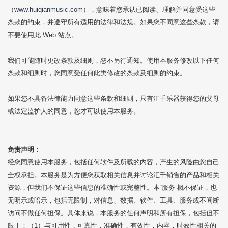
（
www.huiqianmusic.com
），意味着您承认已阅读、理解并同意受这些
条款的约束，并遵守所有适用的法律和法规。如果您不同意这些条款，请
不要使用此 Web 站点。
我们可能随时更改条款及细则，恕不另行通知。使用本服务修改以下任何
条款和细则时，您同意受任何此类修改的条款及细则的约束。
如果您不具备法律能力同意这些条款和细则，只有汇千乐器获得您的父母
或法定监护人的同意，您才可以使用本服务。
免责声明：
经您同意使用本服务，包括任何软件及所载的内容，产生的风险由您自己
全权承担。本服务是为方便您获取相关信息并讨论汇千销售的产品和相关
资源，但我们不保证这些信息的准确性或完整性。本“服务”概不保证，也
无明示或暗示，包括无限制，对信息、数据、软件、工具、服务或不间断
访问不做任何担保。具体来说，本服务的任何声明和所有担保，包括但不
限于：（1）与可用性，可靠性，准确性，有效性，内容，时效性相关的