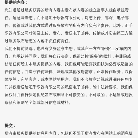
提供的内容：
您知道通过服务获得的所有内容由发布该内容的独立当事人独自承担责
任。这意味着您，而不是汇千乐器有限公司，对您上传、邮寄、电子邮
件、传输或以其他方式通过服务散布的所有内容负完全责任。此外，汇千
乐器有限公司对涉及上传、发布、发送电子邮件、传输或其它由第三方通
过服务散布给您的内容不负任何责任。
我们不提前筛选，也没有义务监察由您，或其它一方在“服务”上发布的内
容。您承认并同意，我们将自行决定，保留监控“服务”的权利，并删除或
移动任何经由本服务提供的内容。我们也可能透露我们认为必要或适当的
任何信息，并遵守任何法律、法规或其他政府需求，正常操作服务，以保
障罗兰，它的客户，或本网站的用户。我们不会故意监视或透漏任何您专
门并仅发送给汇千乐器有限公司的私密电子邮件，除非法律要求。我们保
留权利并自行决定拒绝发布或删除不可接受的，不可取的，不适当或违反
条款和细则的全部或部分信息或材料。
提交：
所有由服务提供的信息和内容，包括但不限于所有发布在网站上的消息板