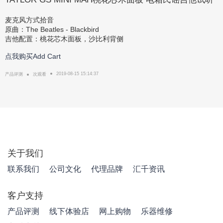
麦克风方式拾音
原曲：The Beatles - Blackbird
吉他配置：桃花芯木面板，沙比利背侧
点我购买Add Cart
2019-08-15 15:14:37
产品评测
次观看
关于我们
联系我们
公司文化
代理品牌
汇千资讯
客户支持
产品评测
线下体验店
网上购物
乐器维修