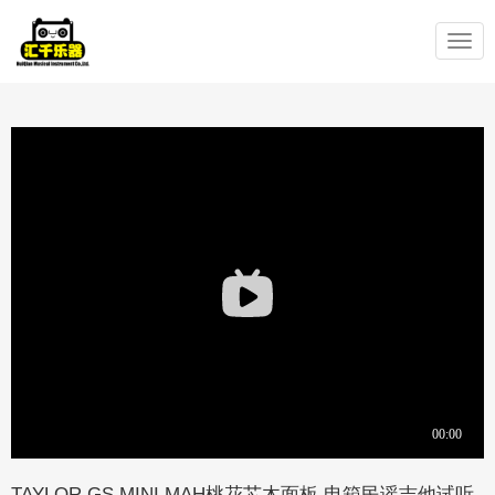
Toggle
navigation
TAYLOR GS MINI MAH桃花芯木面板 电箱民谣吉他试听