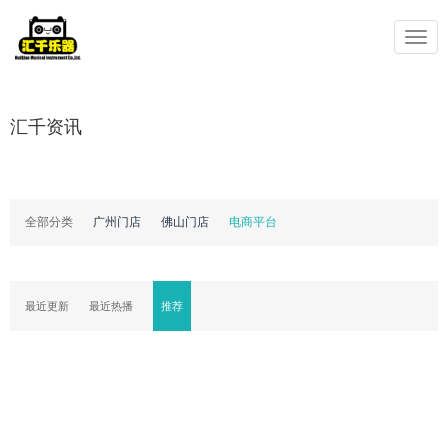
Toggle
navigation
汇千资讯
全部分类
广州门店
佛山门店
电商平台
最近更新
最近热播
推荐